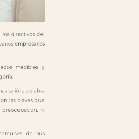
los directivos del
varios
empresarios
tados medibles y
goría.
s salió la palabra
con las claves que
 preocupación, ni
 comunes de sus