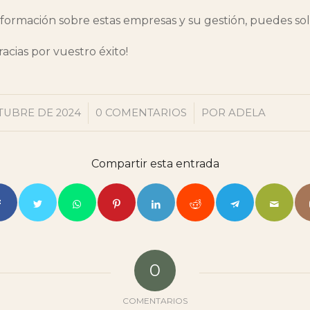
nformación sobre estas empresas y su gestión, puedes soli
acias por vuestro éxito!
/
/
TUBRE DE 2024
0 COMENTARIOS
POR
ADELA
Compartir esta entrada
0
COMENTARIOS