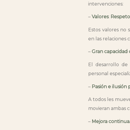
intervenciones:
–
Valores
:
Respeto 
Estos valores no 
en las relaciones c
–
Gran capacidad 
El desarrollo de
personal especial
–
Pasión e ilusión
A todos les mueve 
movieran ambas co
–
Mejora continua.