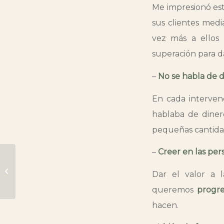
Me impresionó est
sus clientes medi
vez más a ellos
superación para d
–
No se habla de d
En cada interven
hablaba de diner
pequeñas cantidad
–
Creer en las pers
Coaching de
Dar el valor a 
emprendedores
queremos
progr
hacen.