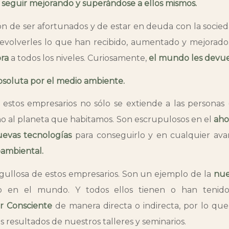
: seguir mejorando y superándose a ellos mismos.
ón de ser afortunados y de estar en deuda con la socie
devolverles lo que han recibido, aumentado y mejorad
ra
a todos los niveles. Curiosamente,
el mundo les devu
soluta por el medio ambiente.
 estos empresarios no sólo se extiende a las personas 
no al planeta que habitamos. Son escrupulosos en el
aho
uevas tecnologías
para conseguirlo y en cualquier av
ambiental.
gullosa de estos empresarios. Son un ejemplo de la
nue
o en el mundo. Y todos ellos tienen o han tenido
 Consciente
de manera directa o indirecta, por lo qu
os resultados de nuestros talleres y seminarios.