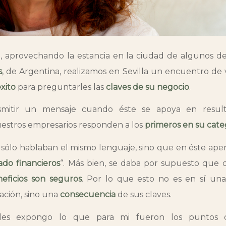
1
, aprovechando la estancia en la ciudad de algunos de 
s
, de Argentina, realizamos en Sevilla un encuentro de 
xito
para preguntarles las
claves de su negocio
.
asmitir un mensaje cuando éste se apoya en resul
estros empresarios responden a los
primeros en su cate
sólo hablaban el mismo lenguaje, sino que en éste apena
ado financieros
“. Más bien, se daba por supuesto que 
neficios son seguros
. Por lo que esto no es en sí una
ación, sino una
consecuencia
de sus claves.
 les expongo lo que para mi fueron los puntos