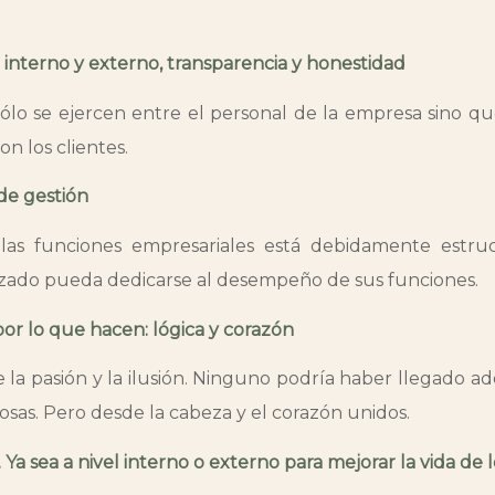
interno y externo, transparencia y honestidad
sólo se ejercen entre el personal de la empresa sino 
on los clientes.
de gestión
 las funciones empresariales está debidamente estr
izado pueda dedicarse al desempeño de sus funciones.
 por lo que hacen: lógica y corazón
la pasión y la ilusión. Ninguno podría haber llegado ado
sas. Pero desde la cabeza y el corazón unidos.
 Ya sea a nivel interno o externo para mejorar la vida de 