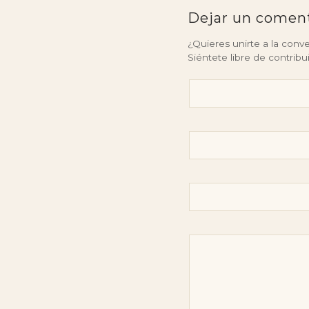
Dejar un comen
¿Quieres unirte a la conv
Siéntete libre de contribui