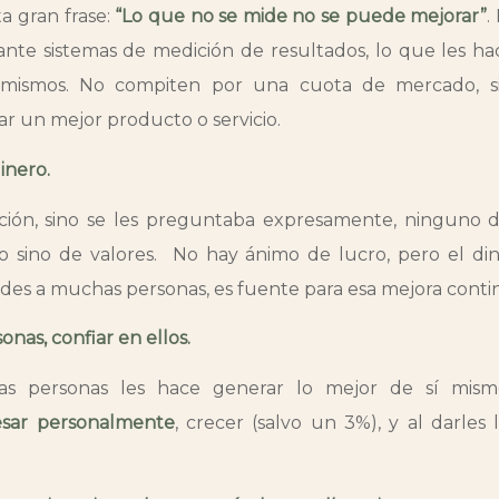
a gran frase:
“Lo que no se mide no se puede mejorar”
.
ante sistemas de medición de resultados, lo que les h
 mismos. No compiten por una cuota de mercado, si
ar un mejor producto o servicio.
inero.
ción, sino se les preguntaba expresamente, ninguno d
o sino de valores. No hay ánimo de lucro, pero el di
es a muchas personas, es fuente para esa mejora conti
onas, confiar en ellos.
las personas les hace generar lo mejor de sí mis
esar personalmente
, crecer (salvo un 3%), y al darles 